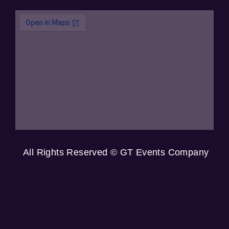
All Rights Reserved © GT Events Company
2025
الصفحات
وسائل التواصل
الصفحة الرئيسية
Info@events-gt.com
من نحن