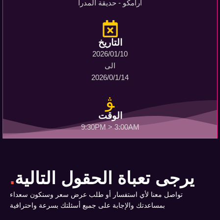
ارامكو - حديقة المدرا
التاريخ
2026/01/10
الى
2026/0/1/14
الوقت
9:30PM > 3:00AM
.
يرجى تعباة الحقول التالية
تواصل معنا لأي استفسار أو طلب عرض سعر وسنكون سعداء
بمساعدتك والإجابة على جميع أسئلتك بسرعة واحترافية