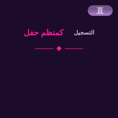
كمنظم حفل
التسجيل